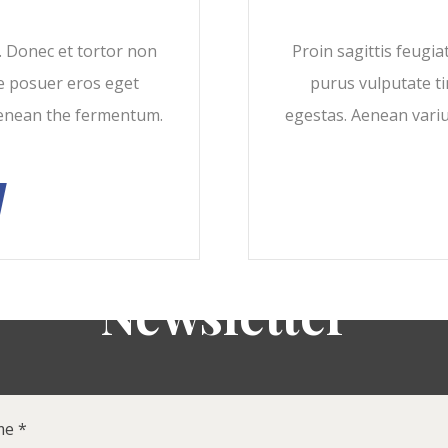
m. Donec et tortor non
Proin sagittis feugia
e posuer eros eget
purus vulputate t
Aenean the fermentum.
egestas. Aenean vari
Newsletter