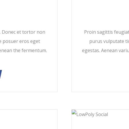
m. Donec et tortor non
Proin sagittis feugia
e posuer eros eget
purus vulputate t
Aenean the fermentum.
egestas. Aenean vari