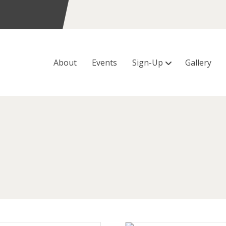
About
Events
Sign-Up
Gallery