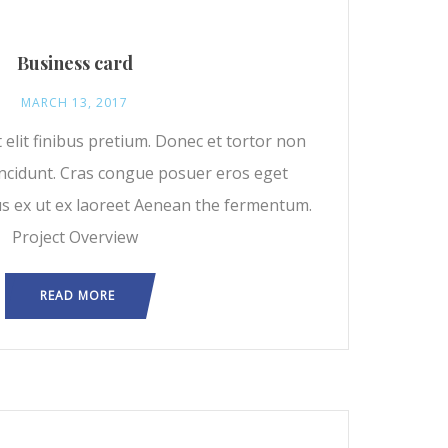
Business card
MARCH 13, 2017
t elit finibus pretium. Donec et tortor non
incidunt. Cras congue posuer eros eget
us ex ut ex laoreet Aenean the fermentum.
Project Overview
READ MORE