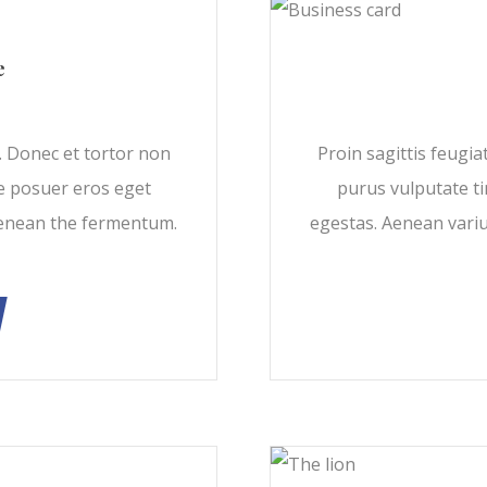
e
m. Donec et tortor non
Proin sagittis feugia
e posuer eros eget
purus vulputate t
Aenean the fermentum.
egestas. Aenean vari