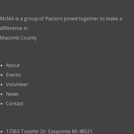
Who we Are
McMA is a group of Pastors joined together to make a
difference in
Macomb County
Links
About
Events
Volunteer
News
Contact
Contact
17363 Toepfer Dr. Easpointe MI 48021